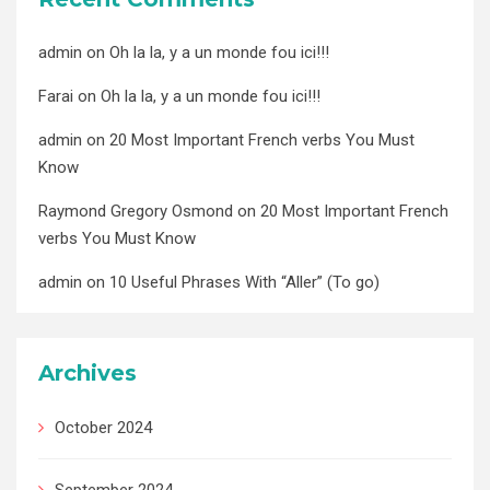
admin
on
Oh la la, y a un monde fou ici!!!
Farai
on
Oh la la, y a un monde fou ici!!!
admin
on
20 Most Important French verbs You Must
Know
Raymond Gregory Osmond
on
20 Most Important French
verbs You Must Know
admin
on
10 Useful Phrases With “Aller” (To go)
Archives
October 2024
September 2024