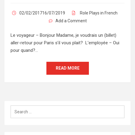
02/02/201716/07/2019
Role Plays in French
Add a Comment
Le voyageur – Bonjour Madame, je voudrais un (billet)
aller-retour pour Paris s’il vous plait? L’employée – Oui
pour quand?…
READ MORE
Search
for: