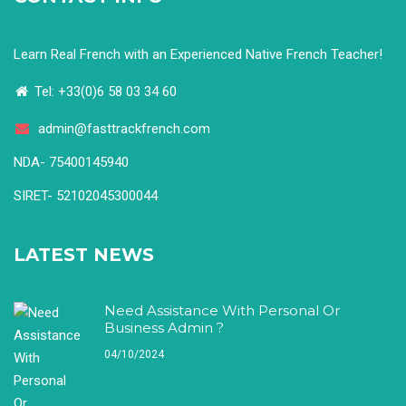
Learn Real French with an Experienced Native French Teacher!
Tel: +33(0)6 58 03 34 60
admin@fasttrackfrench.com
NDA- 75400145940
SIRET- 52102045300044
LATEST NEWS
Need Assistance With Personal Or
Business Admin ?
04/10/2024