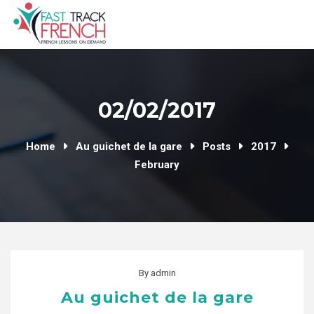
Skip
to
content
02/02/2017
Home
Au guichet de la gare
Posts
2017
February
By
admin
Au guichet de la gare