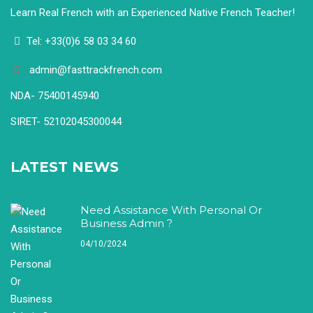
Learn Real French with an Experienced Native French Teacher!
Tel: +33(0)6 58 03 34 60
admin@fasttrackfrench.com
NDA- 75400145940
SIRET- 52102045300044
LATEST NEWS
Need Assistance With Personal Or
Business Admin ?
04/10/2024