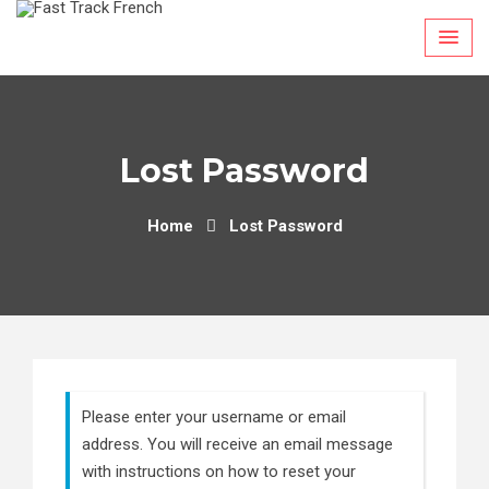
Skip
to
content
Lost Password
Home
Lost Password
Please enter your username or email
address. You will receive an email message
with instructions on how to reset your