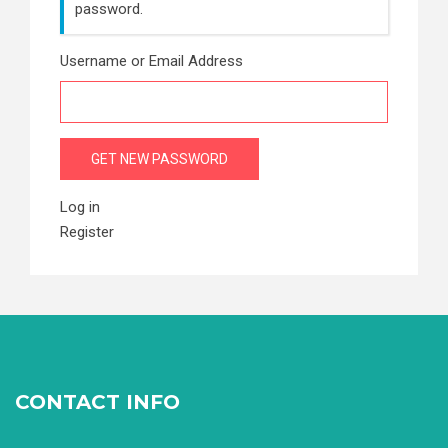
password.
Username or Email Address
GET NEW PASSWORD
Log in
Register
CONTACT INFO