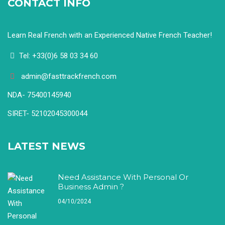
CONTACT INFO
Learn Real French with an Experienced Native French Teacher!
Tel: +33(0)6 58 03 34 60
admin@fasttrackfrench.com
NDA- 75400145940
SIRET- 52102045300044
LATEST NEWS
Need Assistance With Personal Or
Business Admin ?
04/10/2024