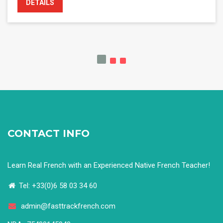
CONTACT INFO
Learn Real French with an Experienced Native French Teacher!
Tel: +33(0)6 58 03 34 60
admin@fasttrackfrench.com
NDA- 75400145940