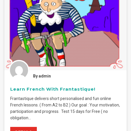
DETAILS
 Frantastique!
t personalised and fun online
to B2 ) Our goal : Your motivation,
. Test 15 days for Free ( no