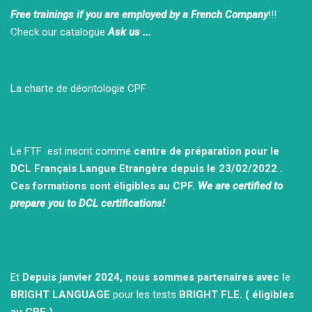
Free trainings if you are employed by a French Company
!!!
Check our catalogue
Ask us ...
La charte de déontologie CPF
Le FTF est inscrit comme
centre de préparation pour le
DCL Français Langue Etrangère depuis le 23/02/2022 .
Ces formations sont éligibles au CPF.
We are certified to
prepare you to DCL certifications!
Et
Depuis janvier 2024, nous sommes partenaires avec l
e
BRIGHT LANGUAGE
pour les tests
BRIGHT FLE.
( éligibles
au CPF )