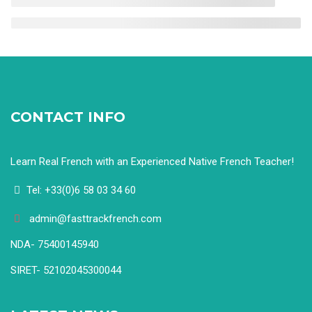
CONTACT INFO
Learn Real French with an Experienced Native French Teacher!
Tel: +33(0)6 58 03 34 60
admin@fasttrackfrench.com
NDA- 75400145940
SIRET- 52102045300044