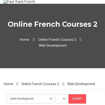
Skip
to
content
Online French Courses 2
Home
Online French Courses 2
Web Development
Home
Online French Courses 2
Web Development